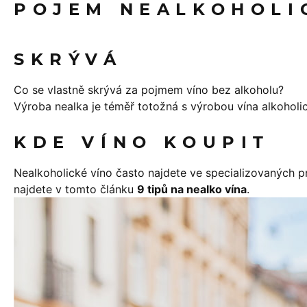
POJEM NEALKOHOLIC
SKRÝVÁ
Co se vlastně skrývá za pojmem víno bez alkoholu?
Výroba nealka je téměř totožná s výrobou vína alkoholic
KDE VÍNO KOUPIT
Nealkoholické víno často najdete ve specializovaných p
najdete v tomto článku
9 tipů na nealko vína
.