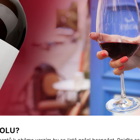
KOLU?