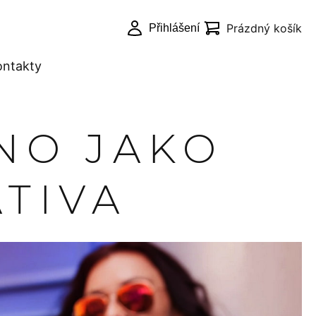
Prázdný košík
Přihlášení
Nákupní
košík
ontakty
Pokračovat
do košíku
NO JAKO
TIVA