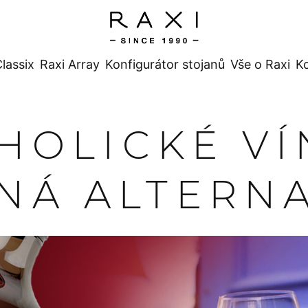
lassix
Raxi Array
Konfigurátor stojanů
Vše o Raxi
K
HOLICKÉ VÍ
NÁ ALTERNA