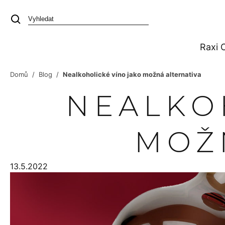
Přejít
na
obsah
Raxi C
Domů
/
Blog
/
Nealkoholické víno jako možná alternativa
NEALKO
MOŽ
13.5.2022