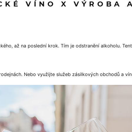
KÉ VÍNO X VÝROBA A
kého, až na poslední krok. Tím je odstranění alkoholu. Ten
rodejnách. Nebo využijte služeb zásilkových obchodů a vín