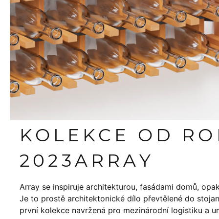
KOLEKCE OD R
2023
ARRAY
Array se inspiruje architekturou, fasádami domů, opakov
Je to prostě architektonické dílo převtělené do stoj
první kolekce navržená pro mezinárodní logistiku a 