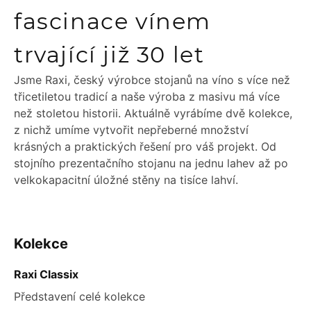
fascinace vínem
trvající již 30 let
Jsme Raxi, český výrobce stojanů na víno s více než
třicetiletou tradicí a naše výroba z masivu má více
než stoletou historii. Aktuálně vyrábíme dvě kolekce,
z nichž umíme vytvořit nepřeberné množství
krásných a praktických řešení pro váš projekt. Od
stojního prezentačního stojanu na jednu lahev až po
velkokapacitní úložné stěny na tisíce lahví.
ZÁPATÍ
Kolekce
Raxi Classix
Představení celé kolekce