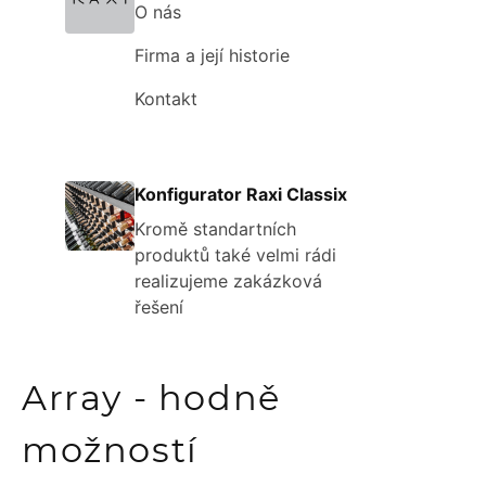
O nás
Firma a její historie
Kontakt
Konfigurator Raxi Classix
Kromě standartních
produktů také velmi rádi
realizujeme zakázková
řešení
Array - hodně
možností