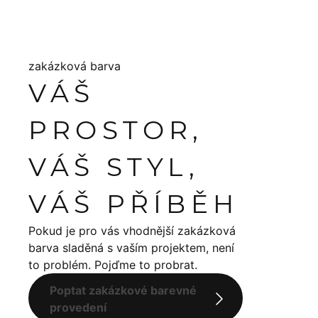
zakázková barva
VÁŠ
PROSTOR,
VÁŠ STYL,
VÁŠ PŘÍBĚH
Pokud je pro vás vhodnější zakázková
barva sladěná s vaším projektem, není
to problém. Pojďme to probrat.
Poptat zakázkové barevné
provedení