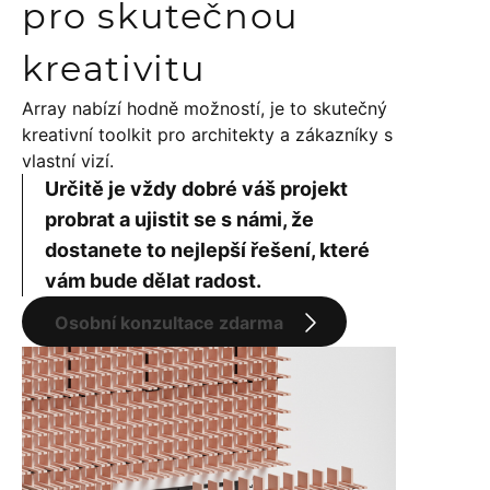
pro skutečnou
kreativitu
Array nabízí hodně možností, je to skutečný
kreativní toolkit pro architekty a zákazníky s
vlastní vizí.
Určitě je vždy dobré váš projekt
probrat a ujistit se s námi, že
dostanete to nejlepší řešení, které
vám bude dělat radost.
Osobní konzultace zdarma