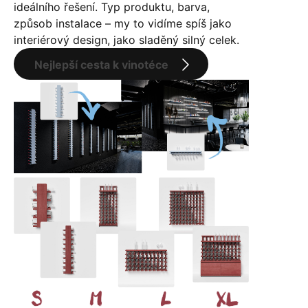
ideálního řešení. Typ produktu, barva,
způsob instalace – my to vidíme spíš jako
interiérový design, jako sladěný silný celek.
Nejlepší cesta k vinotéce