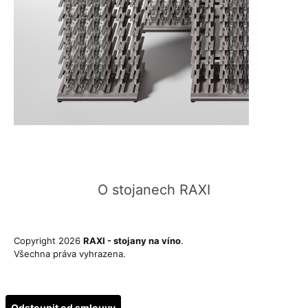
O stojanech RAXI
Copyright 2026
RAXI - stojany na víno
.
Vytvořil Shoptet
Všechna práva vyhrazena.
Premium
Odstoupit od smlouvy