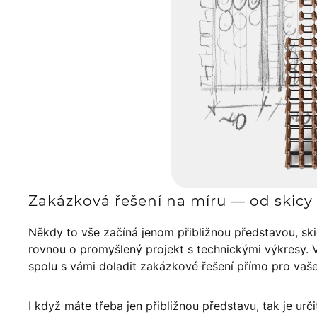
Zakázková řešení na míru — od skicy 
Někdy to vše začíná jenom přibližnou představou, sk
rovnou o promyšlený projekt s technickými výkresy. 
spolu s vámi doladit zakázkové řešení přímo pro vaš
I když máte třeba jen přibližnou představu, tak je urči