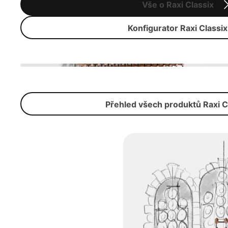
Vše o Raxi Classix
Konfigurator Raxi Classix
Přehled všech produktů Raxi C