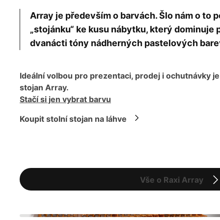
Array je především o barvách. Šlo nám o t
„stojánku“ ke kusu nábytku, který dominuje p
dvanácti tóny nádherných pastelových bare
Ideální volbou pro prezentaci, prodej i ochutnávky je
stojan Array.
Stačí si jen vybrat barvu
Koupit stolní stojan na láhve
Vše o Raxi Array