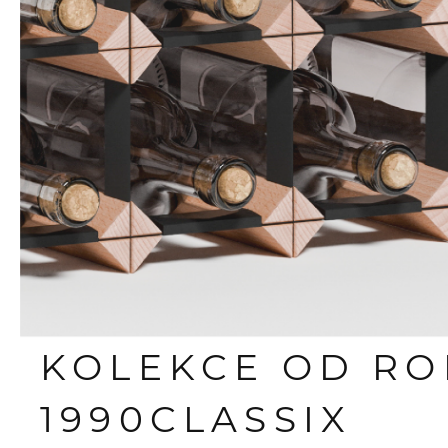
KOLEKCE OD R
1990
CLASSIX