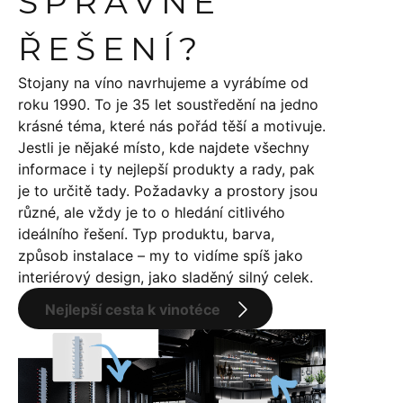
SPRÁVNÉ
ŘEŠENÍ?
Stojany na víno navrhujeme a vyrábíme od
roku 1990. To je 35 let soustředění na jedno
krásné téma, které nás pořád těší a motivuje.
Jestli je nějaké místo, kde najdete všechny
informace i ty nejlepší produkty a rady, pak
je to určitě tady. Požadavky a prostory jsou
různé, ale vždy je to o hledání citlivého
ideálního řešení. Typ produktu, barva,
způsob instalace – my to vidíme spíš jako
interiérový design, jako sladěný silný celek.
Nejlepší cesta k vinotéce