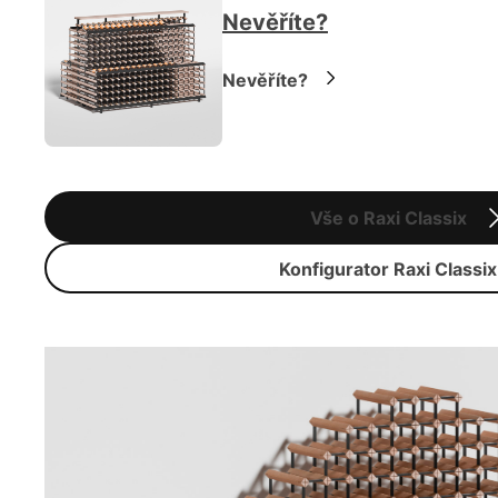
Nevěříte?
Nevěříte?
Vše o Raxi Classix
Konfigurator Raxi Classix