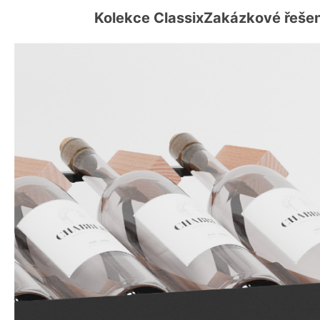
Kolekce Classix
Zakázkové řešen