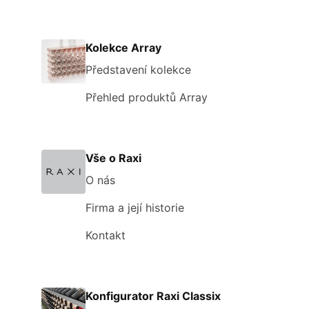
Kolekce Array
Představení kolekce
Přehled produktů Array
Vše o Raxi
O nás
Firma a její historie
Kontakt
Konfigurator Raxi Classix