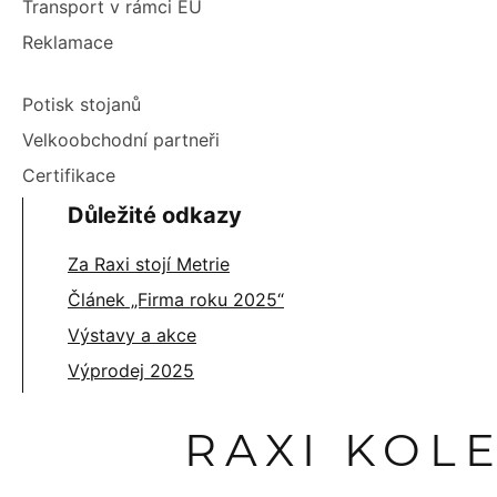
Transport v rámci EU
Reklamace
Potisk stojanů
Velkoobchodní partneři
Certifikace
Důležité odkazy
Za Raxi stojí Metrie
Článek „Firma roku 2025“
Výstavy a akce
Výprodej 2025
RAXI KOL