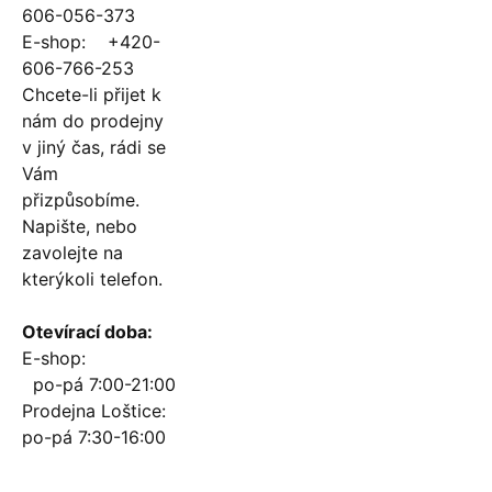
606-056-373
E-shop: +420-
606-766-253
Chcete-li přijet k
nám do prodejny
v jiný čas, rádi se
Vám
přizpůsobíme.
Napište, nebo
zavolejte na
kterýkoli telefon.
Otevírací doba:
E-shop:
po-pá 7:00-21:00
Prodejna Loštice:
po-pá 7:30-16:00