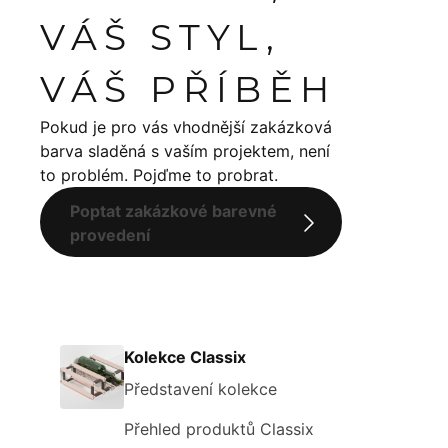
VÁŠ STYL,
VÁŠ PŘÍBĚH
Pokud je pro vás vhodnější zakázková
barva sladěná s vaším projektem, není
to problém. Pojďme to probrat.
Poptat zakázkové barevné
provedení
Kolekce Classix
Představení kolekce
Přehled produktů Classix