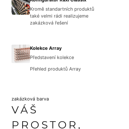
Kromě standartních produktů
také velmi rádi realizujeme
zakázková řešení
Kolekce Array
Představení kolekce
Přehled produktů Array
zakázková barva
VÁŠ
PROSTOR,