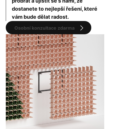
probrat a ujistit se s námi, že
dostanete to nejlepší řešení, které
vám bude dělat radost.
Osobní konzultace zdarma