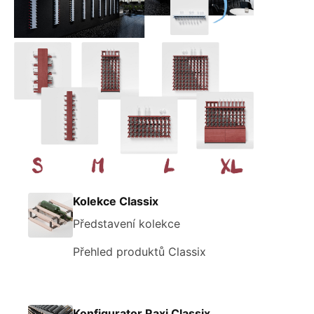
Kolekce Classix
Představení kolekce
Přehled produktů Classix
Konfigurator Raxi Classix