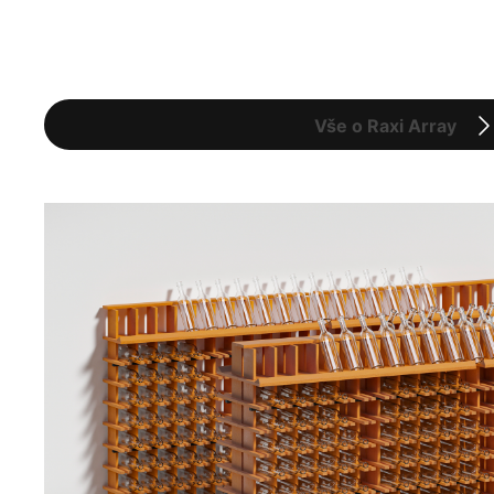
Vše o Raxi Array