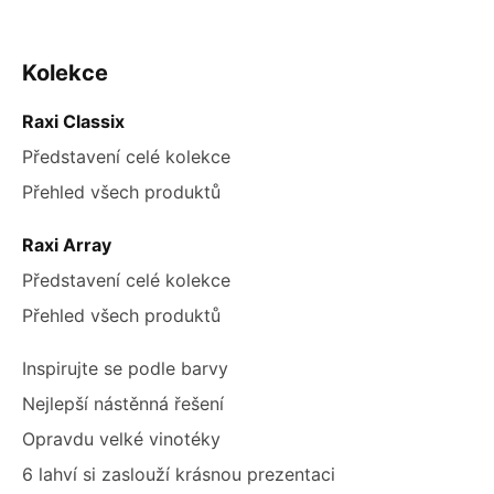
ZÁPATÍ
Kolekce
Raxi Classix
Představení celé kolekce
Přehled všech produktů
Raxi Array
Představení celé kolekce
Přehled všech produktů
Inspirujte se podle barvy
Nejlepší nástěnná řešení
Opravdu velké vinotéky
6 lahví si zaslouží krásnou prezentaci