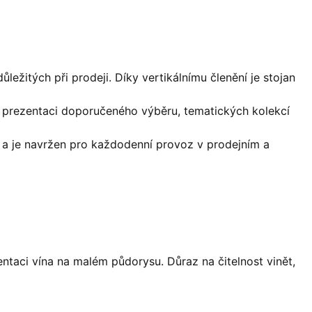
ležitých při prodeji. Díky vertikálnímu členění je stojan
 k prezentaci doporučeného výběru, tematických kolekcí
 a je navržen pro každodenní provoz v prodejním a
entaci vína na malém půdorysu. Důraz na čitelnost vinět,