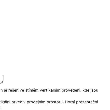
U
 je řešen ve štíhlém vertikálním provedení, kde jsou
ikální prvek v prodejním prostoru. Horní prezentační
.