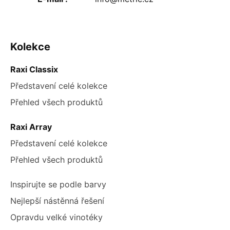
ZÁPATÍ
Kolekce
Raxi Classix
Představení celé kolekce
Přehled všech produktů
Raxi Array
Představení celé kolekce
Přehled všech produktů
Inspirujte se podle barvy
Nejlepší nástěnná řešení
Opravdu velké vinotéky