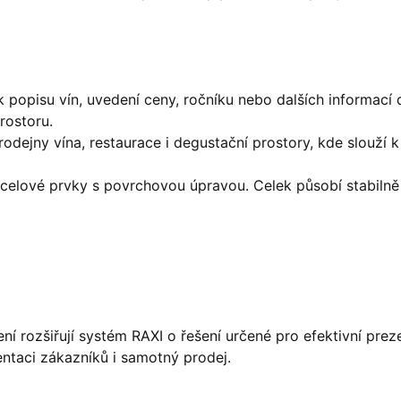
 popisu vín, uvedení ceny, ročníku nebo dalších informací dů
rostoru.
odejny vína, restaurace i degustační prostory, kde slouží
celové prvky s povrchovou úpravou. Celek působí stabilně
ní rozšiřují systém RAXI o řešení určené pro efektivní prez
entaci zákazníků i samotný prodej.