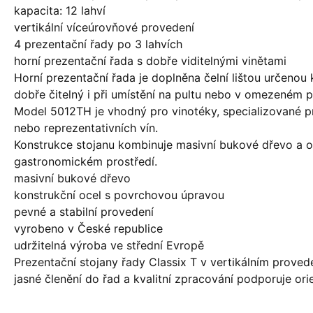
kapacita: 12 lahví
vertikální víceúrovňové provedení
4 prezentační řady po 3 lahvích
horní prezentační řada s dobře viditelnými vinětami
Horní prezentační řada je doplněna čelní lištou určenou k
dobře čitelný i při umístění na pultu nebo v omezeném p
Model 5012TH je vhodný pro vinotéky, specializované pr
nebo reprezentativních vín.
Konstrukce stojanu kombinuje masivní bukové dřevo a o
gastronomickém prostředí.
masivní bukové dřevo
konstrukční ocel s povrchovou úpravou
pevné a stabilní provedení
vyrobeno v České republice
udržitelná výroba ve střední Evropě
Prezentační stojany řady Classix T v vertikálním provede
jasné členění do řad a kvalitní zpracování podporuje ori