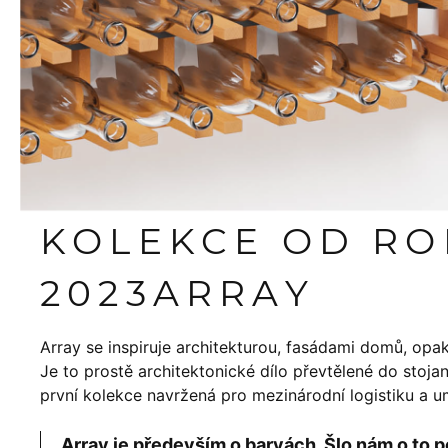
KOLEKCE OD R
2023
ARRAY
Array se inspiruje architekturou, fasádami domů, opakov
Je to prostě architektonické dílo převtělené do stoj
první kolekce navržená pro mezinárodní logistiku a 
Array je především o barvách. Šlo nám o t