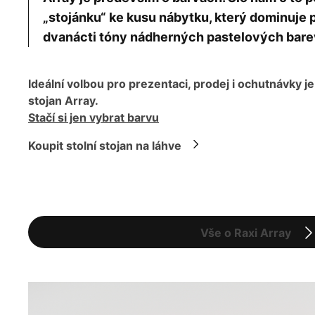
„stojánku“ ke kusu nábytku, který dominuje p
dvanácti tóny nádherných pastelových bare
Ideální volbou pro prezentaci, prodej i ochutnávky je
stojan Array.
Stačí si jen vybrat barvu
Koupit stolní stojan na láhve
Vše o Raxi Array