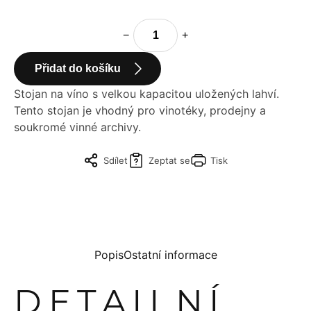
−
+
Přidat do košíku
Stojan na víno s velkou kapacitou uložených lahví.
Tento stojan je vhodný pro vinotéky, prodejny a
soukromé vinné archivy.
Sdílet
Zeptat se
Tisk
Popis
Ostatní informace
DETAILNÍ