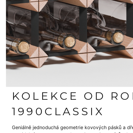
KOLEKCE OD R
1990
CLASSIX
Geniálně jednoduchá geometrie kovových pásků a dř