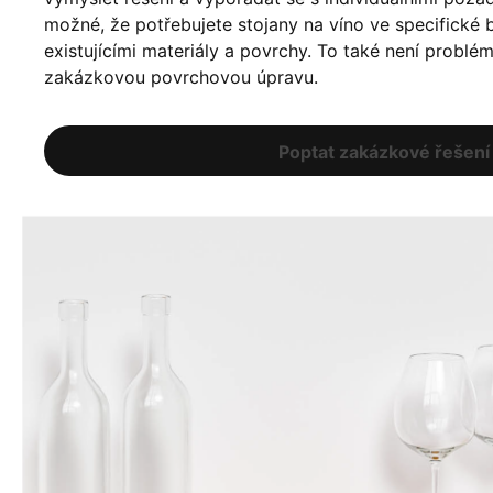
možné, že potřebujete stojany na víno ve specifické ba
existujícími materiály a povrchy. To také není problé
zakázkovou povrchovou úpravu.
Poptat zakázkové řešení