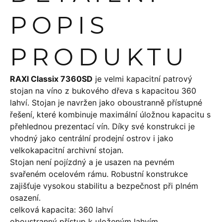
POPIS
PRODUKTU
RAXI Classix 7360SD
je velmi kapacitní patrový
stojan na víno z bukového dřeva s kapacitou 360
lahví. Stojan je navržen jako oboustranně přístupné
řešení, které kombinuje maximální úložnou kapacitu s
přehlednou prezentací vín. Díky své konstrukci je
vhodný jako centrální prodejní ostrov i jako
velkokapacitní archivní stojan.
Stojan není pojízdný a je usazen na pevném
svařeném ocelovém rámu. Robustní konstrukce
zajišťuje vysokou stabilitu a bezpečnost při plném
osazení.
celková kapacita: 360 lahví
oboustranný přístup k uloženým lahvím