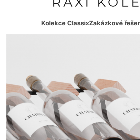
RAXI KOL
Kolekce Classix
Zakázkové řešen