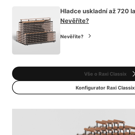
Hladce uskladní až 720 la
Nevěříte?
Nevěříte?
Vše o Raxi Classix
Konfigurator Raxi Classix