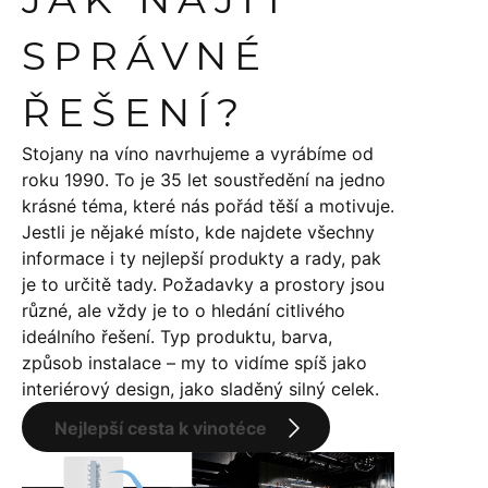
SPRÁVNÉ
ŘEŠENÍ?
Stojany na víno navrhujeme a vyrábíme od
roku 1990. To je 35 let soustředění na jedno
krásné téma, které nás pořád těší a motivuje.
Jestli je nějaké místo, kde najdete všechny
informace i ty nejlepší produkty a rady, pak
je to určitě tady. Požadavky a prostory jsou
různé, ale vždy je to o hledání citlivého
ideálního řešení. Typ produktu, barva,
způsob instalace – my to vidíme spíš jako
interiérový design, jako sladěný silný celek.
Nejlepší cesta k vinotéce