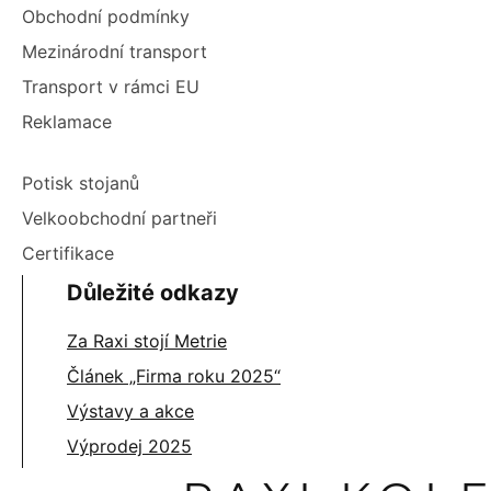
Obchodní podmínky
Mezinárodní transport
Transport v rámci EU
Reklamace
Potisk stojanů
Velkoobchodní partneři
Certifikace
Důležité odkazy
Za Raxi stojí Metrie
Článek „Firma roku 2025“
Výstavy a akce
Výprodej 2025