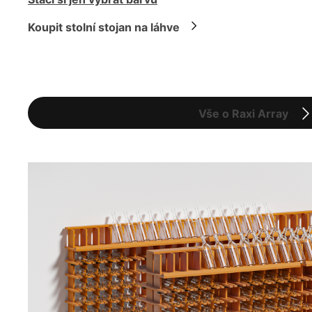
Koupit stolní stojan na láhve
Vše o Raxi Array