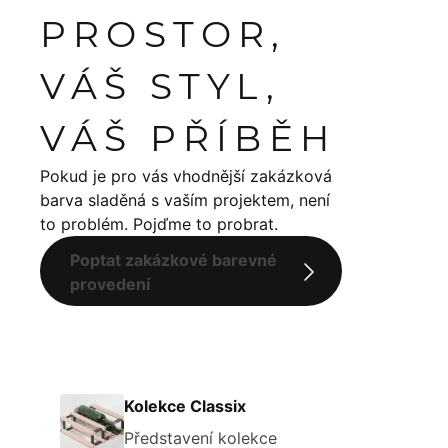
PROSTOR,
VÁŠ STYL,
VÁŠ PŘÍBĚH
Pokud je pro vás vhodnější zakázková
barva sladěná s vaším projektem, není
to problém. Pojďme to probrat.
Poptat zakázkové barevné
provedení
Kolekce Classix
Představení kolekce