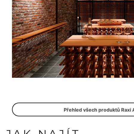
Přehled všech produktů Raxi 
JAK NAJÍT