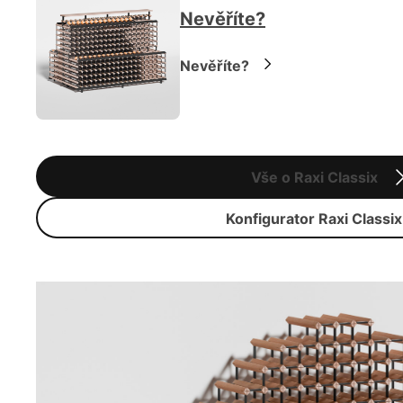
Nevěříte?
Nevěříte?
Vše o Raxi Classix
Konfigurator Raxi Classix