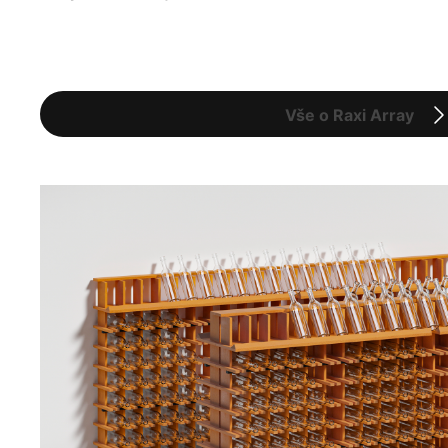
Vše o Raxi Array