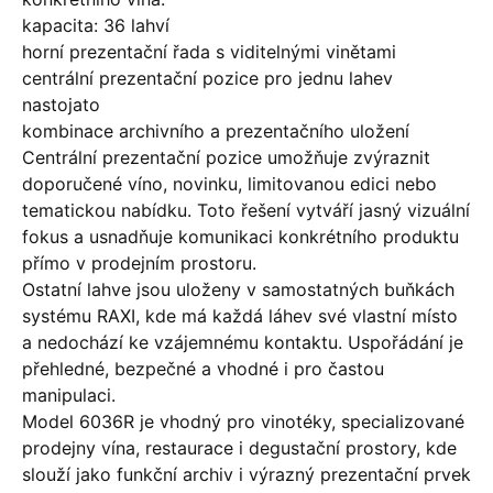
kapacita: 36 lahví
horní prezentační řada s viditelnými vinětami
centrální prezentační pozice pro jednu lahev
nastojato
kombinace archivního a prezentačního uložení
Centrální prezentační pozice umožňuje zvýraznit
doporučené víno, novinku, limitovanou edici nebo
tematickou nabídku. Toto řešení vytváří jasný vizuální
fokus a usnadňuje komunikaci konkrétního produktu
přímo v prodejním prostoru.
Ostatní lahve jsou uloženy v samostatných buňkách
systému RAXI, kde má každá láhev své vlastní místo
a nedochází ke vzájemnému kontaktu. Uspořádání je
přehledné, bezpečné a vhodné i pro častou
manipulaci.
Model 6036R je vhodný pro vinotéky, specializované
prodejny vína, restaurace i degustační prostory, kde
slouží jako funkční archiv i výrazný prezentační prvek