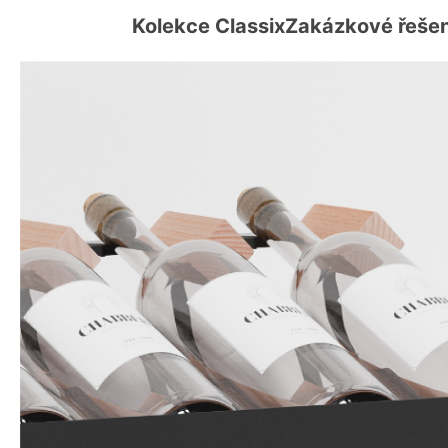
Kolekce Classix
Zakázkové řešen