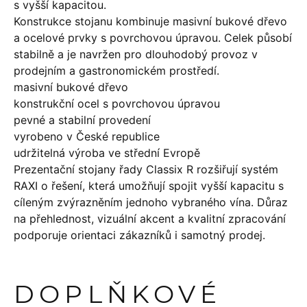
s vyšší kapacitou.
Konstrukce stojanu kombinuje masivní bukové dřevo
a ocelové prvky s povrchovou úpravou. Celek působí
stabilně a je navržen pro dlouhodobý provoz v
prodejním a gastronomickém prostředí.
masivní bukové dřevo
konstrukční ocel s povrchovou úpravou
pevné a stabilní provedení
vyrobeno v České republice
udržitelná výroba ve střední Evropě
Prezentační stojany řady Classix R rozšiřují systém
RAXI o řešení, která umožňují spojit vyšší kapacitu s
cíleným zvýrazněním jednoho vybraného vína. Důraz
na přehlednost, vizuální akcent a kvalitní zpracování
podporuje orientaci zákazníků i samotný prodej.
DOPLŇKOVÉ