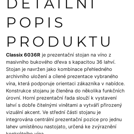
DETAILNÍ
POPIS
PRODUKTU
Classix 6036R
je prezentační stojan na víno z
masivního bukového dřeva s kapacitou 36 lahví.
Stojan je navržen jako kombinace přehledného
archivního uložení a cílené prezentace vybraného
vína, která podporuje orientaci zákazníka v nabídce.
Konstrukce stojanu je členěna do několika funkčních
úrovní. Horní prezentační řada slouží k vystavení
lahví s dobře čitelnými vinětami a vytváří přirozený
vizuální akcent. Ve střední části stojanu je
integrována centrální prezentační pozice pro jednu
lahev umístěnou nastojato, určená ke zvýraznění
konkrétního vína.