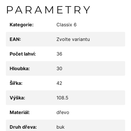
PARAMETRY
Kategorie
:
Classix 6
EAN
:
Zvolte variantu
Počet lahví
:
36
Hloubka
:
30
Šířka
:
42
Výška
:
108.5
Materiál
:
dřevo
Druh dřeva
:
buk