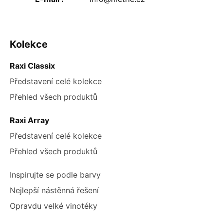
ZÁPATÍ
Kolekce
Raxi Classix
Představení celé kolekce
Přehled všech produktů
Raxi Array
Představení celé kolekce
Přehled všech produktů
Inspirujte se podle barvy
Nejlepší nástěnná řešení
Opravdu velké vinotéky