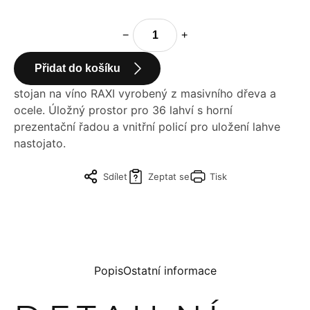
−
+
Přidat do košíku
stojan na víno RAXI vyrobený z masivního dřeva a
ocele. Úložný prostor pro 36 lahví s horní
prezentační řadou a vnitřní policí pro uložení lahve
nastojato.
Sdílet
Zeptat se
Tisk
Popis
Ostatní informace