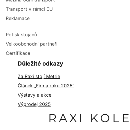
Transport v rámci EU
Reklamace
Potisk stojanů
Velkoobchodní partneři
Certifikace
Důležité odkazy
Za Raxi stojí Metrie
Článek „Firma roku 2025“
Výstavy a akce
Výprodej 2025
RAXI KOL