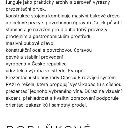
funguje jako praktický archiv a zároveň výrazný
prezentační prvek.
Konstrukce stojanu kombinuje masivní bukové dřevo
a ocelové prvky s povrchovou úpravou. Celek působí
stabilně a je navržen pro dlouhodobý provoz v
prodejním a gastronomickém prostředí.
masivní bukové dřevo
konstrukční ocel s povrchovou úpravou
pevné a stabilní provedení
vyrobeno v České republice
udržitelná výroba ve střední Evropě
Prezentační stojany řady Classix R rozvíjejí systém
RAXI o řešení, která propojují vyšší kapacitu s cílenou
prezentací jednoho vybraného vína. Důraz na vizuální
akcent, přehlednost a kvalitní zpracování podporuje
orientaci zákazníků i samotný prodej.