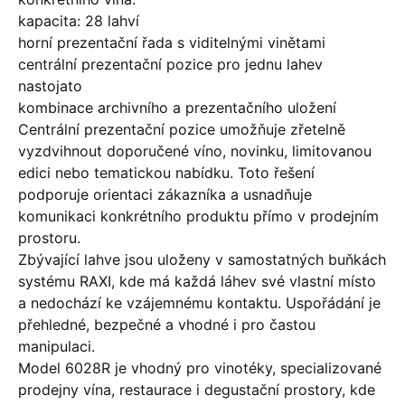
kapacita: 28 lahví
horní prezentační řada s viditelnými vinětami
centrální prezentační pozice pro jednu lahev
nastojato
kombinace archivního a prezentačního uložení
Centrální prezentační pozice umožňuje zřetelně
vyzdvihnout doporučené víno, novinku, limitovanou
edici nebo tematickou nabídku. Toto řešení
podporuje orientaci zákazníka a usnadňuje
komunikaci konkrétního produktu přímo v prodejním
prostoru.
Zbývající lahve jsou uloženy v samostatných buňkách
systému RAXI, kde má každá láhev své vlastní místo
a nedochází ke vzájemnému kontaktu. Uspořádání je
přehledné, bezpečné a vhodné i pro častou
manipulaci.
Model 6028R je vhodný pro vinotéky, specializované
prodejny vína, restaurace i degustační prostory, kde