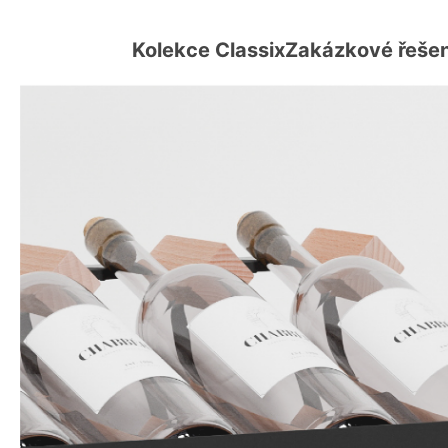
Kolekce Classix
Zakázkové řešen