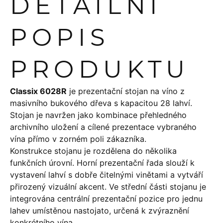
DETAILNÍ
POPIS
PRODUKTU
Classix 6028R
je prezentační stojan na víno z
masivního bukového dřeva s kapacitou 28 lahví.
Stojan je navržen jako kombinace přehledného
archivního uložení a cílené prezentace vybraného
vína přímo v zorném poli zákazníka.
Konstrukce stojanu je rozdělena do několika
funkčních úrovní. Horní prezentační řada slouží k
vystavení lahví s dobře čitelnými vinětami a vytváří
přirozený vizuální akcent. Ve střední části stojanu je
integrována centrální prezentační pozice pro jednu
lahev umístěnou nastojato, určená k zvýraznění
konkrétního vína.