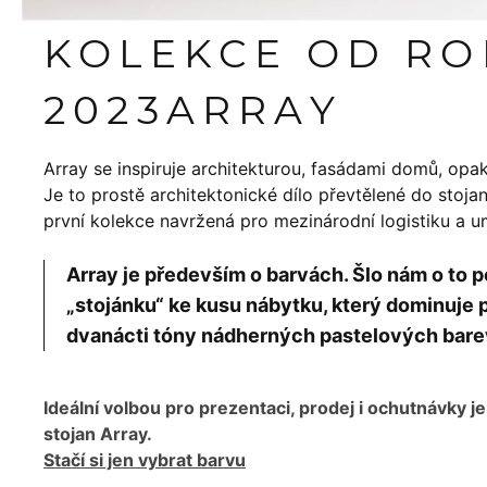
KOLEKCE OD R
2023
ARRAY
Array se inspiruje architekturou, fasádami domů, opakov
Je to prostě architektonické dílo převtělené do stoj
první kolekce navržená pro mezinárodní logistiku a 
Array je především o barvách. Šlo nám o t
„stojánku“ ke kusu nábytku, který dominuje p
dvanácti tóny nádherných pastelových bare
Ideální volbou pro prezentaci, prodej i ochutnávky je
stojan Array.
Stačí si jen vybrat barvu