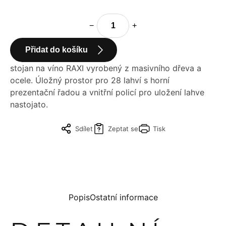
−
+
Přidat do košíku
stojan na víno RAXI vyrobený z masivního dřeva a
ocele. Úložný prostor pro 28 lahví s horní
prezentační řadou a vnitřní policí pro uložení lahve
nastojato.
Sdílet
Zeptat se
Tisk
Popis
Ostatní informace