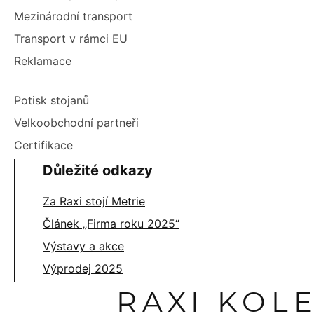
Mezinárodní transport
Transport v rámci EU
Reklamace
Potisk stojanů
Velkoobchodní partneři
Certifikace
Důležité odkazy
Za Raxi stojí Metrie
Článek „Firma roku 2025“
Výstavy a akce
Výprodej 2025
RAXI KOL