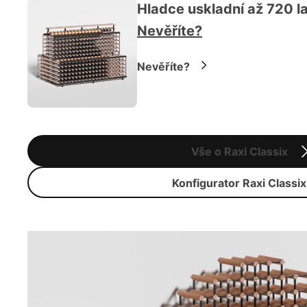
Hladce uskladní až 720 la
Nevěříte?
Nevěříte?
Vše o Raxi Classix
Konfigurator Raxi Classix