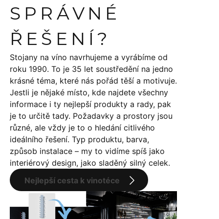
SPRÁVNÉ
ŘEŠENÍ?
Stojany na víno navrhujeme a vyrábíme od
roku 1990. To je 35 let soustředění na jedno
krásné téma, které nás pořád těší a motivuje.
Jestli je nějaké místo, kde najdete všechny
informace i ty nejlepší produkty a rady, pak
je to určitě tady. Požadavky a prostory jsou
různé, ale vždy je to o hledání citlivého
ideálního řešení. Typ produktu, barva,
způsob instalace – my to vidíme spíš jako
interiérový design, jako sladěný silný celek.
Nejlepší cesta k vinotéce