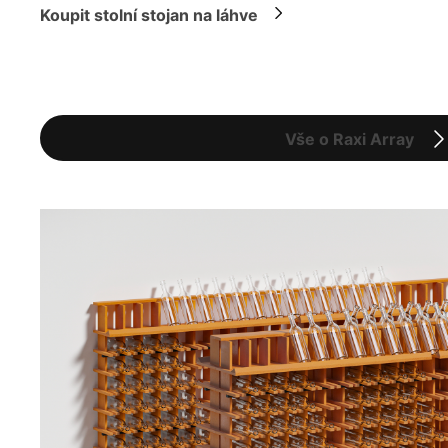
Koupit stolní stojan na láhve
Vše o Raxi Array