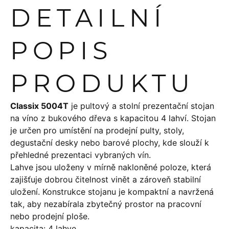
DETAILNÍ
POPIS
PRODUKTU
Classix 5004T
je pultový a stolní prezentační stojan
na víno z bukového dřeva s kapacitou 4 lahví. Stojan
je určen pro umístění na prodejní pulty, stoly,
degustační desky nebo barové plochy, kde slouží k
přehledné prezentaci vybraných vín.
Lahve jsou uloženy v mírně nakloněné poloze, která
zajišťuje dobrou čitelnost vinět a zároveň stabilní
uložení. Konstrukce stojanu je kompaktní a navržená
tak, aby nezabírala zbytečný prostor na pracovní
nebo prodejní ploše.
kapacita: 4 lahve