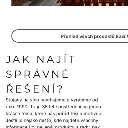
Přehled všech produktů Raxi 
JAK NAJÍT
SPRÁVNÉ
ŘEŠENÍ?
Stojany na víno navrhujeme a vyrábíme od
roku 1990. To je 35 let soustředění na jedno
krásné téma, které nás pořád těší a motivuje.
Jestli je nějaké místo, kde najdete všechny
informace i ty nejlepší produkty a rady, pak