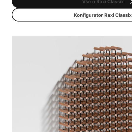
Vše o Raxi Classix
Konfigurator Raxi Classix