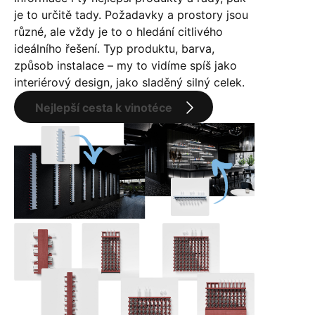
je to určitě tady. Požadavky a prostory jsou
různé, ale vždy je to o hledání citlivého
ideálního řešení. Typ produktu, barva,
způsob instalace – my to vidíme spíš jako
interiérový design, jako sladěný silný celek.
Nejlepší cesta k vinotéce