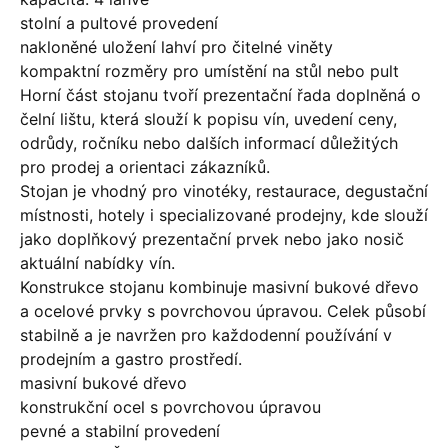
stolní a pultové provedení
nakloněné uložení lahví pro čitelné viněty
kompaktní rozměry pro umístění na stůl nebo pult
Horní část stojanu tvoří prezentační řada doplněná o
čelní lištu, která slouží k popisu vín, uvedení ceny,
odrůdy, ročníku nebo dalších informací důležitých
pro prodej a orientaci zákazníků.
Stojan je vhodný pro vinotéky, restaurace, degustační
místnosti, hotely i specializované prodejny, kde slouží
jako doplňkový prezentační prvek nebo jako nosič
aktuální nabídky vín.
Konstrukce stojanu kombinuje masivní bukové dřevo
a ocelové prvky s povrchovou úpravou. Celek působí
stabilně a je navržen pro každodenní používání v
prodejním a gastro prostředí.
masivní bukové dřevo
konstrukční ocel s povrchovou úpravou
pevné a stabilní provedení