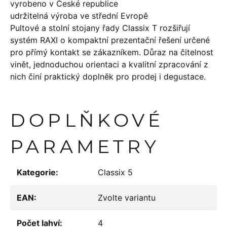
vyrobeno v České republice
udržitelná výroba ve střední Evropě
Pultové a stolní stojany řady Classix T rozšiřují
systém RAXI o kompaktní prezentační řešení určené
pro přímý kontakt se zákazníkem. Důraz na čitelnost
vinět, jednoduchou orientaci a kvalitní zpracování z
nich činí praktický doplněk pro prodej i degustace.
DOPLŇKOVÉ
PARAMETRY
Kategorie
:
Classix 5
EAN
:
Zvolte variantu
Počet lahví
:
4