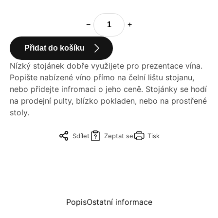
−
+
Přidat do košíku
Nízký stojánek dobře využijete pro prezentace vína.
Popište nabízené víno přímo na čelní lištu stojanu,
nebo přidejte infromaci o jeho ceně. Stojánky se hodí
na prodejní pulty, blízko pokladen, nebo na prostřené
stoly.
Sdílet
Zeptat se
Tisk
Popis
Ostatní informace