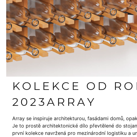
KOLEKCE OD R
2023
ARRAY
Array se inspiruje architekturou, fasádami domů, opakov
Je to prostě architektonické dílo převtělené do stoj
první kolekce navržená pro mezinárodní logistiku a 