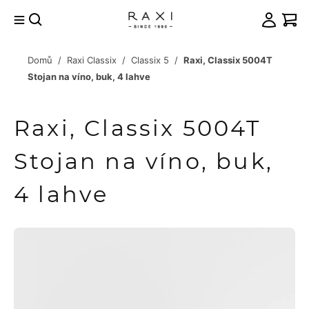
Přejít
na
obsah
Domů
/
Raxi Classix
/
Classix 5
/
Raxi, Classix 5004T
račovat
Stojan na víno, buk, 4 lahve
košíku
Raxi, Classix 5004T
Stojan na víno, buk,
4 lahve