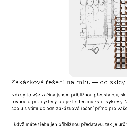
Zakázková řešení na míru — od skicy 
Někdy to vše začíná jenom přibližnou představou, sk
rovnou o promyšlený projekt s technickými výkresy. 
spolu s vámi doladit zakázkové řešení přímo pro vaš
I když máte třeba jen přibližnou představu, tak je urči