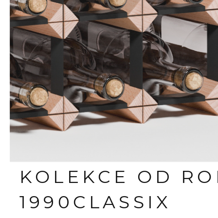
KOLEKCE OD R
1990
CLASSIX