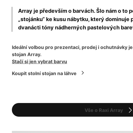
Array je především o barvách. Šlo nám o t
„stojánku“ ke kusu nábytku, který dominuje p
dvanácti tóny nádherných pastelových bare
Ideální volbou pro prezentaci, prodej i ochutnávky je
stojan Array.
Stačí si jen vybrat barvu
Koupit stolní stojan na láhve
Vše o Raxi Array