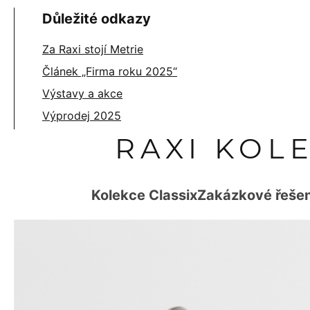
Důležité odkazy
Za Raxi stojí Metrie
Článek „Firma roku 2025“
Výstavy a akce
Výprodej 2025
RAXI KOL
Kolekce Classix
Zakázkové řešen