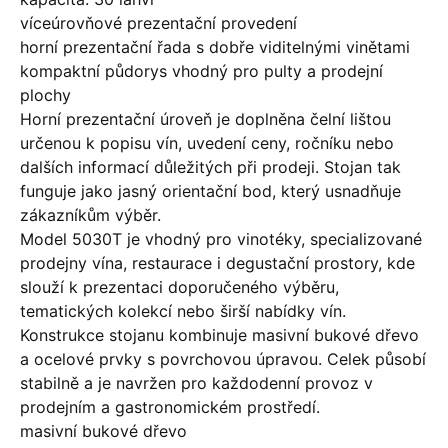
víceúrovňové prezentační provedení
horní prezentační řada s dobře viditelnými vinětami
kompaktní půdorys vhodný pro pulty a prodejní
plochy
Horní prezentační úroveň je doplněna čelní lištou
určenou k popisu vín, uvedení ceny, ročníku nebo
dalších informací důležitých při prodeji. Stojan tak
funguje jako jasný orientační bod, který usnadňuje
zákazníkům výběr.
Model 5030T je vhodný pro vinotéky, specializované
prodejny vína, restaurace i degustační prostory, kde
slouží k prezentaci doporučeného výběru,
tematických kolekcí nebo širší nabídky vín.
Konstrukce stojanu kombinuje masivní bukové dřevo
a ocelové prvky s povrchovou úpravou. Celek působí
stabilně a je navržen pro každodenní provoz v
prodejním a gastronomickém prostředí.
masivní bukové dřevo