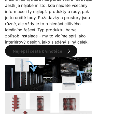
Jestli je nějaké místo, kde najdete všechny
informace i ty nejlepší produkty a rady, pak
je to určitě tady. Požadavky a prostory jsou
různé, ale vždy je to o hledání citlivého
ideálního řešení. Typ produktu, barva,
způsob instalace – my to vidíme spíš jako
interiérový design, jako sladěný silný celek.
Nejlepší cesta k vinotéce