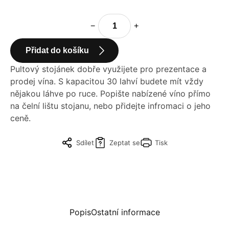
−
+
Přidat do košíku
Pultový stojánek dobře využijete pro prezentace a
prodej vína. S kapacitou 30 lahví budete mít vždy
nějakou láhve po ruce. Popište nabízené víno přímo
na čelní lištu stojanu, nebo přidejte infromaci o jeho
ceně.
Sdílet
Zeptat se
Tisk
Popis
Ostatní informace