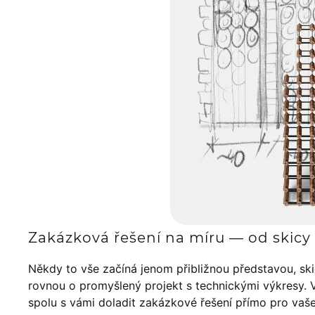
Zakázková řešení na míru — od skicy 
Někdy to vše začíná jenom přibližnou představou, sk
rovnou o promyšlený projekt s technickými výkresy. 
spolu s vámi doladit zakázkové řešení přímo pro vaš