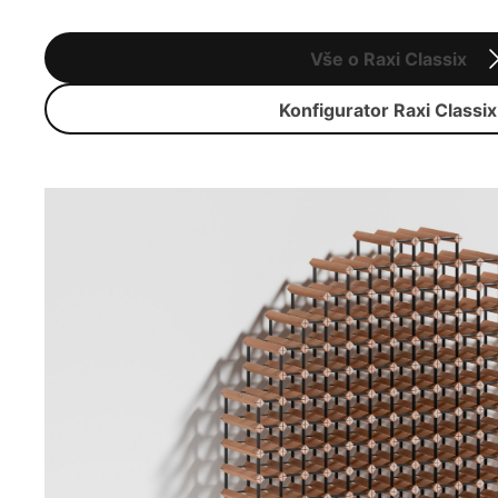
Vše o Raxi Classix
Konfigurator Raxi Classix