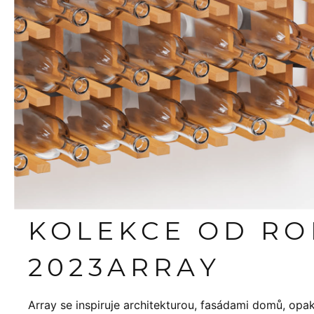
KOLEKCE OD R
2023
ARRAY
Array se inspiruje architekturou, fasádami domů, opakov