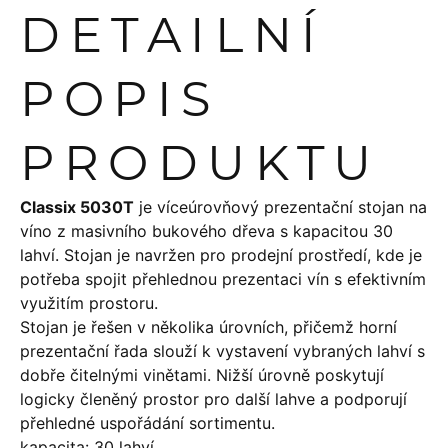
DETAILNÍ
POPIS
PRODUKTU
Classix 5030T
je víceúrovňový prezentační stojan na
víno z masivního bukového dřeva s kapacitou 30
lahví. Stojan je navržen pro prodejní prostředí, kde je
potřeba spojit přehlednou prezentaci vín s efektivním
využitím prostoru.
Stojan je řešen v několika úrovních, přičemž horní
prezentační řada slouží k vystavení vybraných lahví s
dobře čitelnými vinětami. Nižší úrovně poskytují
logicky členěný prostor pro další lahve a podporují
přehledné uspořádání sortimentu.
kapacita: 30 lahví