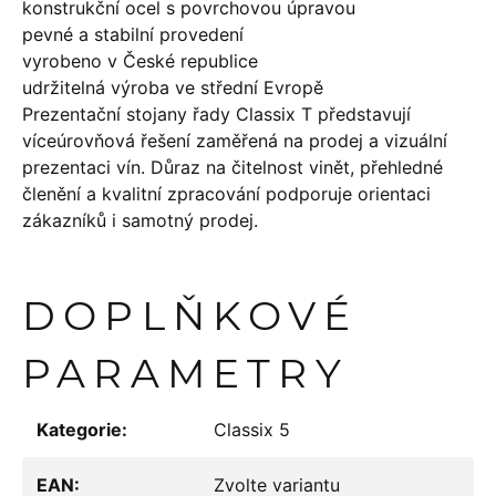
konstrukční ocel s povrchovou úpravou
pevné a stabilní provedení
vyrobeno v České republice
udržitelná výroba ve střední Evropě
Prezentační stojany řady Classix T představují
víceúrovňová řešení zaměřená na prodej a vizuální
prezentaci vín. Důraz na čitelnost vinět, přehledné
členění a kvalitní zpracování podporuje orientaci
zákazníků i samotný prodej.
DOPLŇKOVÉ
PARAMETRY
Kategorie
:
Classix 5
EAN
:
Zvolte variantu