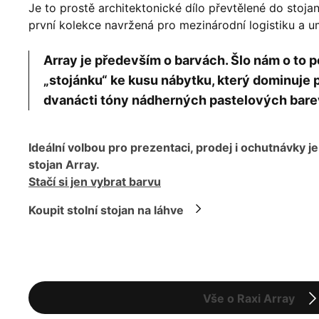
Je to prostě architektonické dílo převtělené do stoj
první kolekce navržená pro mezinárodní logistiku a 
Array je především o barvách. Šlo nám o t
„stojánku“ ke kusu nábytku, který dominuje p
dvanácti tóny nádherných pastelových bare
Ideální volbou pro prezentaci, prodej i ochutnávky je
stojan Array.
Stačí si jen vybrat barvu
Koupit stolní stojan na láhve
Vše o Raxi Array