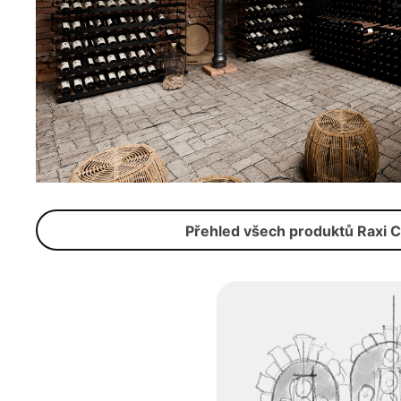
Přehled všech produktů Raxi C