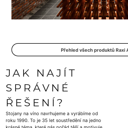
Přehled všech produktů Raxi 
JAK NAJÍT
SPRÁVNÉ
ŘEŠENÍ?
Stojany na víno navrhujeme a vyrábíme od
roku 1990. To je 35 let soustředění na jedno
krásné téma, které nás pořád těší a motivuje.