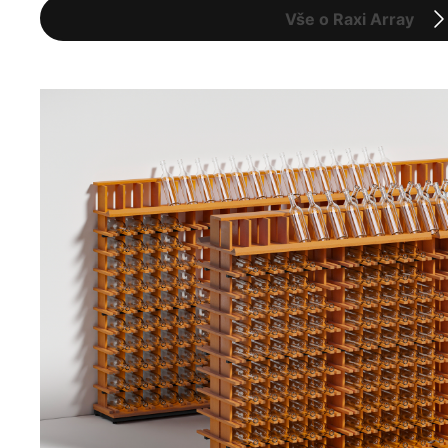
Vše o Raxi Array