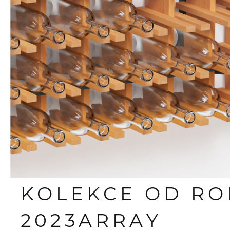
KOLEKCE OD R
2023
ARRAY