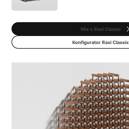
Vše o Raxi Classix
Konfigurator Raxi Classix