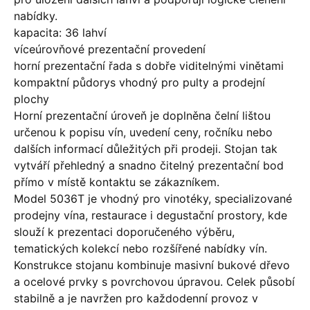
nabídky.
kapacita: 36 lahví
víceúrovňové prezentační provedení
horní prezentační řada s dobře viditelnými vinětami
kompaktní půdorys vhodný pro pulty a prodejní
plochy
Horní prezentační úroveň je doplněna čelní lištou
určenou k popisu vín, uvedení ceny, ročníku nebo
dalších informací důležitých při prodeji. Stojan tak
vytváří přehledný a snadno čitelný prezentační bod
přímo v místě kontaktu se zákazníkem.
Model 5036T je vhodný pro vinotéky, specializované
prodejny vína, restaurace i degustační prostory, kde
slouží k prezentaci doporučeného výběru,
tematických kolekcí nebo rozšířené nabídky vín.
Konstrukce stojanu kombinuje masivní bukové dřevo
a ocelové prvky s povrchovou úpravou. Celek působí
stabilně a je navržen pro každodenní provoz v