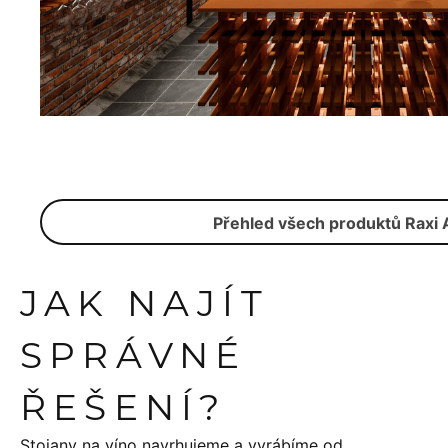
Přehled všech produktů Raxi 
JAK NAJÍT
SPRÁVNÉ
ŘEŠENÍ?
Stojany na víno navrhujeme a vyrábíme od