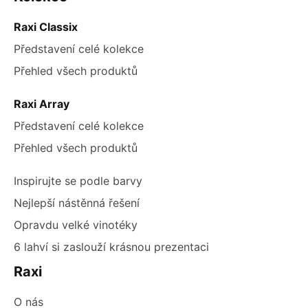
ZÁPATÍ
Raxi Classix
Představení celé kolekce
Přehled všech produktů
Raxi Array
Představení celé kolekce
Přehled všech produktů
Inspirujte se podle barvy
Nejlepší nástěnná řešení
Opravdu velké vinotéky
6 lahví si zaslouží krásnou prezentaci
Raxi
O nás