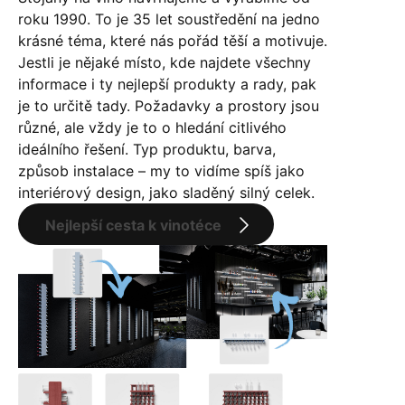
roku 1990. To je 35 let soustředění na jedno
krásné téma, které nás pořád těší a motivuje.
Jestli je nějaké místo, kde najdete všechny
informace i ty nejlepší produkty a rady, pak
je to určitě tady. Požadavky a prostory jsou
různé, ale vždy je to o hledání citlivého
ideálního řešení. Typ produktu, barva,
způsob instalace – my to vidíme spíš jako
interiérový design, jako sladěný silný celek.
Nejlepší cesta k vinotéce