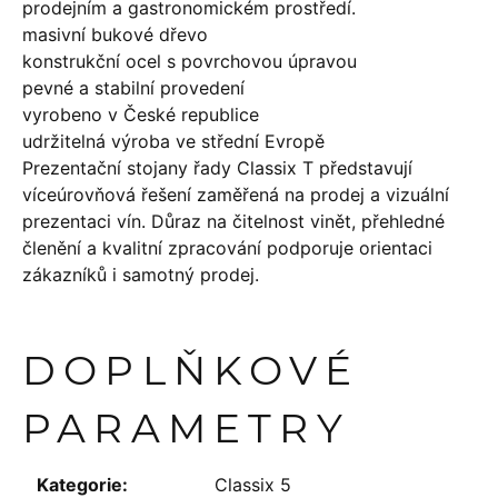
prodejním a gastronomickém prostředí.
masivní bukové dřevo
konstrukční ocel s povrchovou úpravou
pevné a stabilní provedení
vyrobeno v České republice
udržitelná výroba ve střední Evropě
Prezentační stojany řady Classix T představují
víceúrovňová řešení zaměřená na prodej a vizuální
prezentaci vín. Důraz na čitelnost vinět, přehledné
členění a kvalitní zpracování podporuje orientaci
zákazníků i samotný prodej.
DOPLŇKOVÉ
PARAMETRY
Kategorie
:
Classix 5