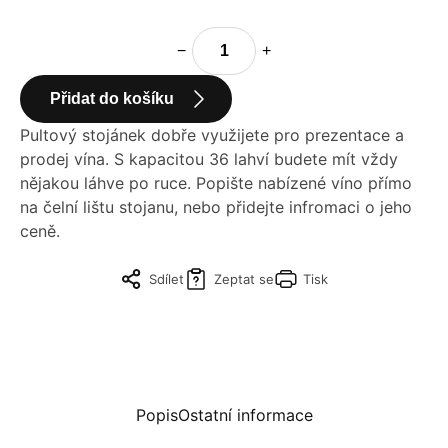
−
+
Přidat do košíku
Pultový stojánek dobře využijete pro prezentace a
prodej vína. S kapacitou 36 lahví budete mít vždy
nějakou láhve po ruce. Popište nabízené víno přímo
na čelní lištu stojanu, nebo přidejte infromaci o jeho
ceně.
Sdílet
Zeptat se
Tisk
Popis
Ostatní informace