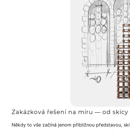
Zakázková řešení na míru — od skicy 
Někdy to vše začíná jenom přibližnou představou, sk