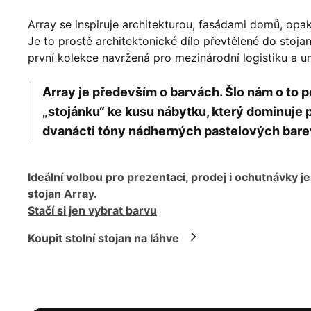
Array se inspiruje architekturou, fasádami domů, opakov
Je to prostě architektonické dílo převtělené do stoj
první kolekce navržená pro mezinárodní logistiku a 
Array je především o barvách. Šlo nám o t
„stojánku“ ke kusu nábytku, který dominuje p
dvanácti tóny nádherných pastelových bare
Ideální volbou pro prezentaci, prodej i ochutnávky je
stojan Array.
Stačí si jen vybrat barvu
Koupit stolní stojan na láhve