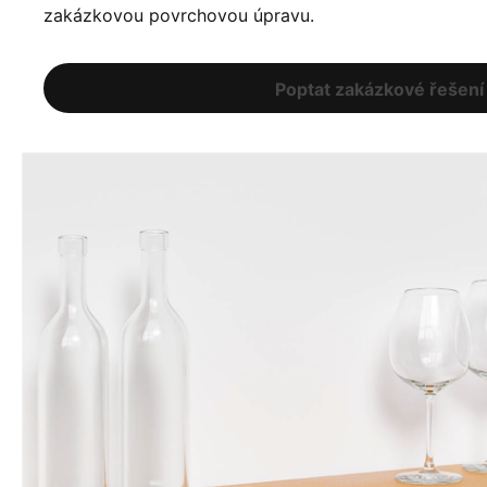
zakázkovou povrchovou úpravu.
Poptat zakázkové řešení