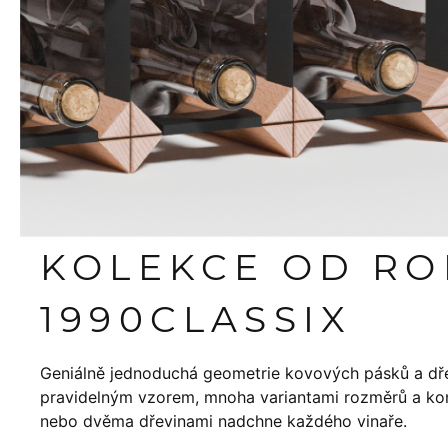
KOLEKCE OD R
1990
CLASSIX
Geniálně jednoduchá geometrie kovových pásků a dř
pravidelným vzorem, mnoha variantami rozměrů a konf
nebo dvěma dřevinami nadchne každého vinaře.