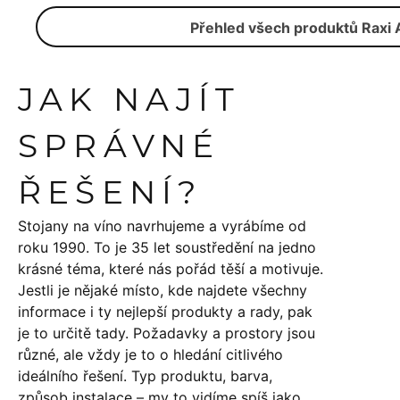
Přehled všech produktů Raxi 
JAK NAJÍT
SPRÁVNÉ
ŘEŠENÍ?
Stojany na víno navrhujeme a vyrábíme od
roku 1990. To je 35 let soustředění na jedno
krásné téma, které nás pořád těší a motivuje.
Jestli je nějaké místo, kde najdete všechny
informace i ty nejlepší produkty a rady, pak
je to určitě tady. Požadavky a prostory jsou
různé, ale vždy je to o hledání citlivého
ideálního řešení. Typ produktu, barva,
způsob instalace – my to vidíme spíš jako