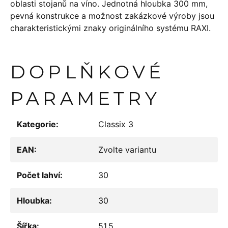
oblasti stojanů na víno. Jednotná hloubka 300 mm,
pevná konstrukce a možnost zakázkové výroby jsou
charakteristickými znaky originálního systému RAXI.
DOPLŇKOVÉ
PARAMETRY
Kategorie
:
Classix 3
EAN
:
Zvolte variantu
Počet lahví
:
30
Hloubka
:
30
Šířka
:
51.5