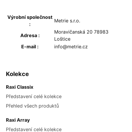
Výrobní společnost
Metrie s.r.o.
:
Moravičanská 20 78983
Adresa
:
Loštice
E-mail
:
info@metrie.cz
ZÁPATÍ
Kolekce
Raxi Classix
Představení celé kolekce
Přehled všech produktů
Raxi Array
Představení celé kolekce