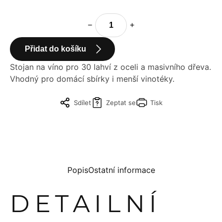
−
+
Přidat do košíku
Stojan na víno pro 30 lahví z oceli a masivního dřeva.
Vhodný pro domácí sbírky i menší vinotéky.
Sdílet
Zeptat se
Tisk
Popis
Ostatní informace
DETAILNÍ