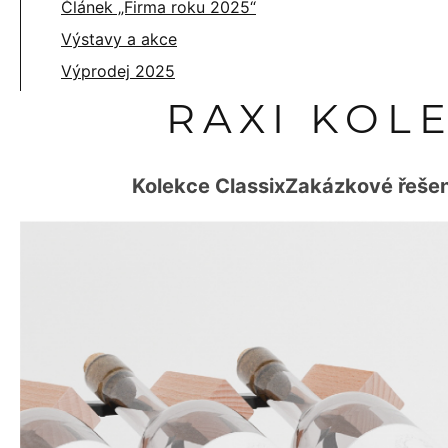
Článek „Firma roku 2025“
Výstavy a akce
Výprodej 2025
RAXI KOL
Kolekce Classix
Zakázkové řešen