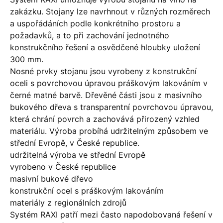
zakázku. Stojany lze navrhnout v různých rozměrech
a uspořádáních podle konkrétního prostoru a
požadavků, a to při zachování jednotného
konstrukčního řešení a osvědčené hloubky uložení
300 mm.
Nosné prvky stojanu jsou vyrobeny z konstrukční
oceli s povrchovou úpravou práškovým lakováním v
černé matné barvě. Dřevěné části jsou z masivního
bukového dřeva s transparentní povrchovou úpravou,
která chrání povrch a zachovává přirozený vzhled
materiálu. Výroba probíhá udržitelným způsobem ve
střední Evropě, v České republice.
udržitelná výroba ve střední Evropě
vyrobeno v České republice
masivní bukové dřevo
konstrukční ocel s práškovým lakováním
materiály z regionálních zdrojů
Systém RAXI patří mezi často napodobovaná řešení v