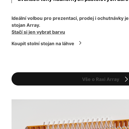
Ideální volbou pro prezentaci, prodej i ochutnávky je
stojan Array.
Stačí si jen vybrat barvu
Koupit stolní stojan na láhve
Vše o Raxi Array