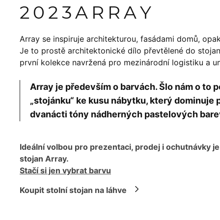
2023
ARRAY
Array se inspiruje architekturou, fasádami domů, opakov
Je to prostě architektonické dílo převtělené do stoj
první kolekce navržená pro mezinárodní logistiku a 
Array je především o barvách. Šlo nám o t
„stojánku“ ke kusu nábytku, který dominuje p
dvanácti tóny nádherných pastelových bare
Ideální volbou pro prezentaci, prodej i ochutnávky je
stojan Array.
Stačí si jen vybrat barvu
Koupit stolní stojan na láhve