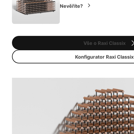
Nevěříte?
Vše o Raxi Classix
Konfigurator Raxi Classix