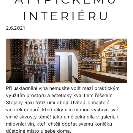
INTERIÉRU
2.6.2021
Při uskladnění vína nemusíte volit mezi praktickým
využitím prostoru a esteticky kvalitním řešením.
Stojany Raxi totiž umí obojí. Uvítají je majitelé
vinoték či barů, kteří díky nim mohou vystavit své
vinné skvosty téměř jako umělecká díla v galerii, i
milovníci vín, kteří chtějí dopřát svému koníčku
důstojné místo u sebe doma.