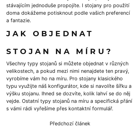
stávajícím jednoduše propojíte. I stojany pro použití
doma dokážeme potisknout podle vašich preferencí
a fantazie.
JAK OBJEDNAT
STOJAN NA MÍRU?
Všechny typy stojanů si můžete objednat v různých
velikostech, a pokud mezi nimi nenajdete ten pravý,
vyrobíme vám ho na míru. Pro stojany klasického
typu využijte náš
konfigurátor
, kde si navolíte šířku a
výšku stojanu. Ihned se dozvíte, kolik lahví se do něj
vejde. Ostatní typy stojanů na míru a specifická přání
s vámi rádi vyřešíme přes
kontaktní formulář
.
Předchozí článek