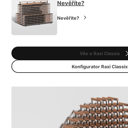
Nevěříte?
Nevěříte?
Vše o Raxi Classix
Konfigurator Raxi Classix