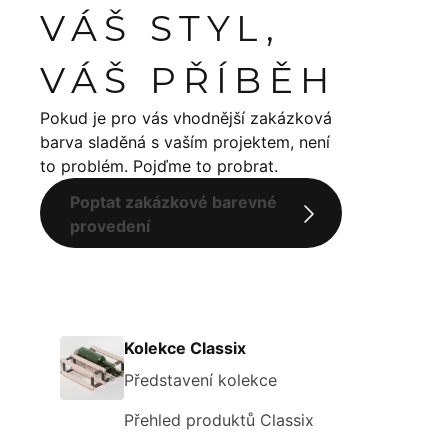
VÁŠ STYL,
VÁŠ PŘÍBĚH
Pokud je pro vás vhodnější zakázková
barva sladěná s vaším projektem, není
to problém. Pojďme to probrat.
Poptat zakázkové barevné
provedení
Kolekce Classix
Představení kolekce
Přehled produktů Classix