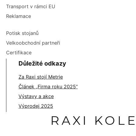
Transport v rámci EU
Reklamace
Potisk stojanů
Velkoobchodní partneři
Certifikace
Důležité odkazy
Za Raxi stojí Metrie
Článek „Firma roku 2025“
Výstavy a akce
Výprodej 2025
RAXI KOL