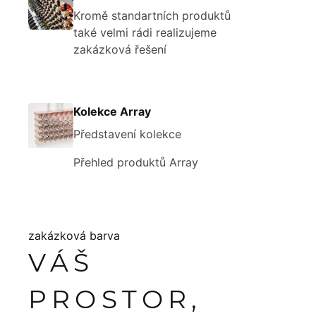
Kromě standartních produktů
také velmi rádi realizujeme
zakázková řešení
Kolekce Array
Představení kolekce
Přehled produktů Array
zakázková barva
VÁŠ
PROSTOR,