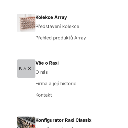
Kolekce Array
Představení kolekce
Přehled produktů Array
Vše o Raxi
O nás
Firma a její historie
Kontakt
Konfigurator Raxi Classix