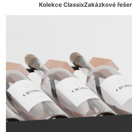
Kolekce Classix
Zakázkové řešen