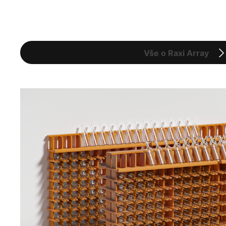
Vše o Raxi Array