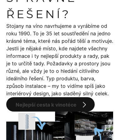
ŘEŠENÍ?
Stojany na víno navrhujeme a vyrábíme od
roku 1990. To je 35 let soustředění na jedno
krásné téma, které nás pořád těší a motivuje.
Jestli je nějaké místo, kde najdete všechny
informace i ty nejlepší produkty a rady, pak
je to určitě tady. Požadavky a prostory jsou
různé, ale vždy je to o hledání citlivého
ideálního řešení. Typ produktu, barva,
způsob instalace – my to vidíme spíš jako
interiérový design, jako sladěný silný celek.
Nejlepší cesta k vinotéce