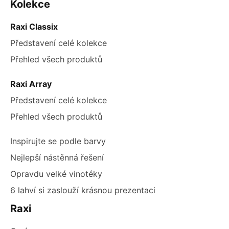
ZÁPATÍ
Kolekce
výpisu
Raxi Classix
Představení celé kolekce
Přehled všech produktů
Raxi Array
Představení celé kolekce
Přehled všech produktů
Inspirujte se podle barvy
Nejlepší nástěnná řešení
Opravdu velké vinotéky
6 lahví si zaslouží krásnou prezentaci
Raxi