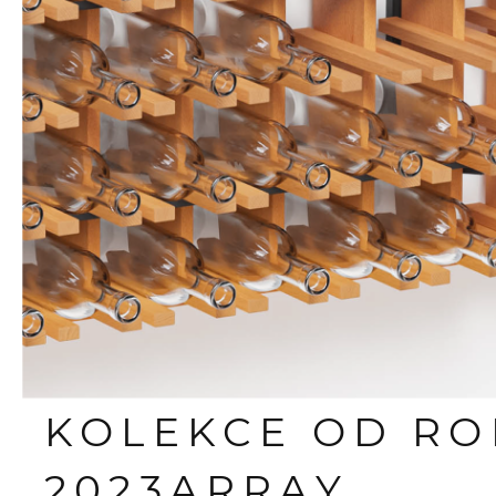
KOLEKCE OD R
2023
ARRAY