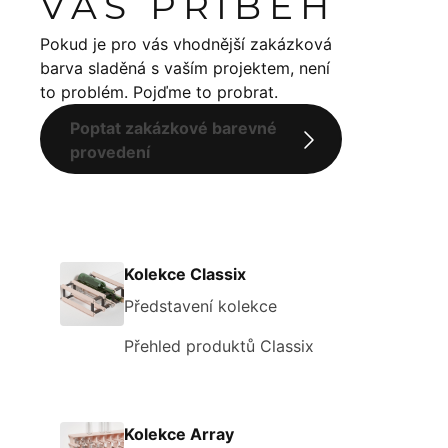
VÁŠ PŘÍBĚH
Pokud je pro vás vhodnější zakázková
barva sladěná s vaším projektem, není
to problém. Pojďme to probrat.
Poptat zakázkové barevné
provedení
Kolekce Classix
Představení kolekce
Přehled produktů Classix
Kolekce Array