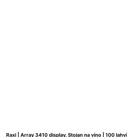
Raxi | Array 3410 display, Stojan na víno | 100 lahví