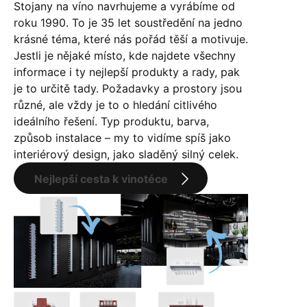
Stojany na víno navrhujeme a vyrábíme od
roku 1990. To je 35 let soustředění na jedno
krásné téma, které nás pořád těší a motivuje.
Jestli je nějaké místo, kde najdete všechny
informace i ty nejlepší produkty a rady, pak
je to určitě tady. Požadavky a prostory jsou
různé, ale vždy je to o hledání citlivého
ideálního řešení. Typ produktu, barva,
způsob instalace – my to vidíme spíš jako
interiérový design, jako sladěný silný celek.
Nejlepší cesta k vinotéce