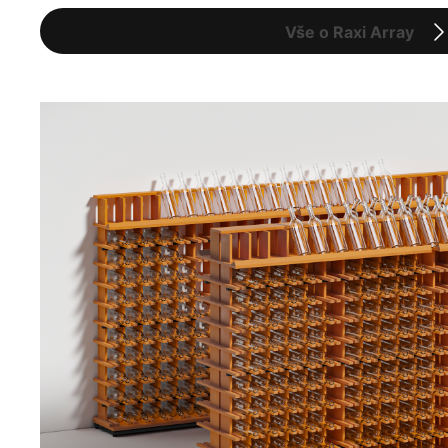
Vše o Raxi Array