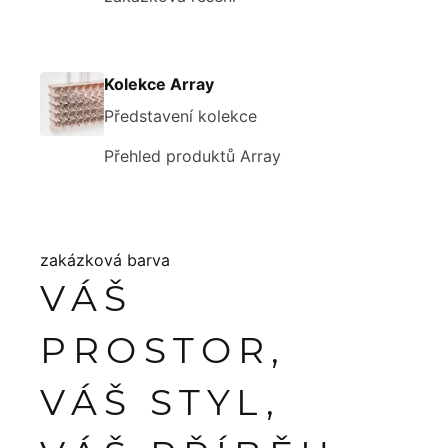
Kolekce Array
Představení kolekce
Přehled produktů Array
zakázková barva
VÁŠ
PROSTOR,
VÁŠ STYL,