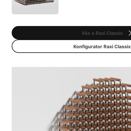
Vše o Raxi Classix
Konfigurator Raxi Classix