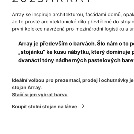
Array se inspiruje architekturou, fasádami domů, opakov
Je to prostě architektonické dílo převtělené do stoj
první kolekce navržená pro mezinárodní logistiku a 
Array je především o barvách. Šlo nám o t
„stojánku“ ke kusu nábytku, který dominuje p
dvanácti tóny nádherných pastelových bare
Ideální volbou pro prezentaci, prodej i ochutnávky je
stojan Array.
Stačí si jen vybrat barvu
Koupit stolní stojan na láhve