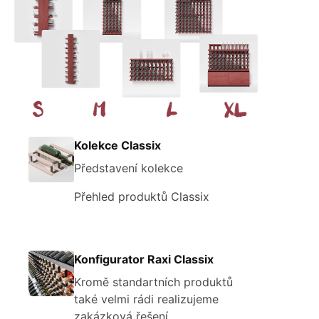
Kolekce Classix
Představení kolekce
Přehled produktů Classix
Konfigurator Raxi Classix
Kromě standartních produktů
také velmi rádi realizujeme
zakázková řešení