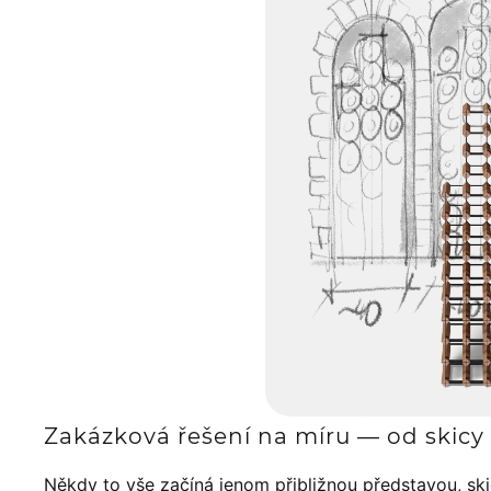
Zakázková řešení na míru — od skicy 
Někdy to vše začíná jenom přibližnou představou, sk