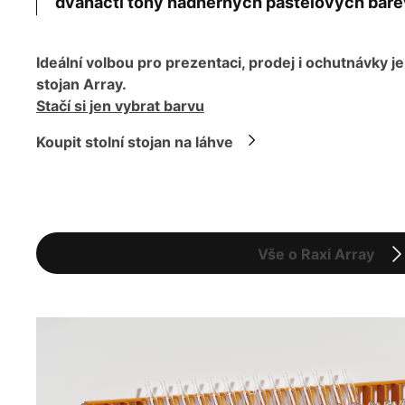
dvanácti tóny nádherných pastelových bare
Ideální volbou pro prezentaci, prodej i ochutnávky je
stojan Array.
Stačí si jen vybrat barvu
Koupit stolní stojan na láhve
Vše o Raxi Array