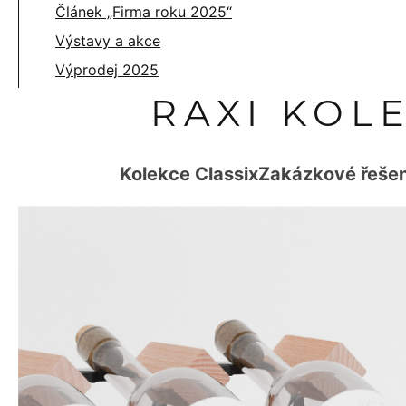
Článek „Firma roku 2025“
Výstavy a akce
Výprodej 2025
RAXI KOL
Kolekce Classix
Zakázkové řešen