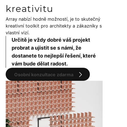
kreativitu
Array nabízí hodně možností, je to skutečný
kreativní toolkit pro architekty a zákazníky s
vlastní vizí.
Určitě je vždy dobré váš projekt
probrat a ujistit se s námi, že
dostanete to nejlepší řešení, které
vám bude dělat radost.
Osobní konzultace zdarma