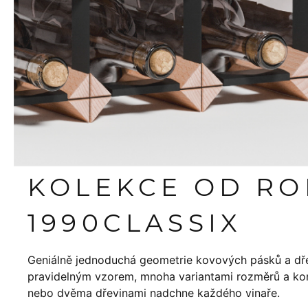
KOLEKCE OD R
1990
CLASSIX
Geniálně jednoduchá geometrie kovových pásků a dř
pravidelným vzorem, mnoha variantami rozměrů a konf
nebo dvěma dřevinami nadchne každého vinaře.