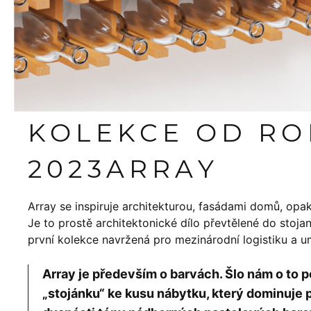
KOLEKCE OD R
2023
ARRAY
Array se inspiruje architekturou, fasádami domů, opakov
Je to prostě architektonické dílo převtělené do stoj
první kolekce navržená pro mezinárodní logistiku a 
Array je především o barvách. Šlo nám o t
„stojánku“ ke kusu nábytku, který dominuje p