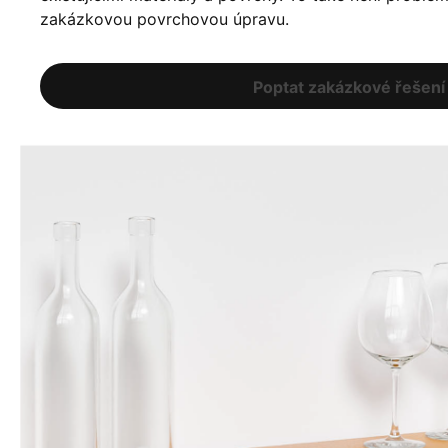
zakázkovou povrchovou úpravu.
Poptat zakázkové řešení