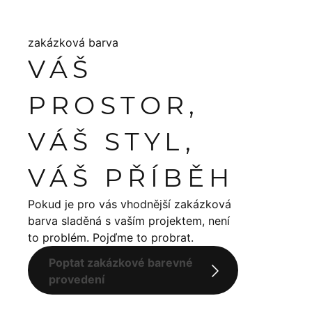
zakázková barva
VÁŠ
PROSTOR,
VÁŠ STYL,
VÁŠ PŘÍBĚH
Pokud je pro vás vhodnější zakázková
barva sladěná s vaším projektem, není
to problém. Pojďme to probrat.
Poptat zakázkové barevné
provedení